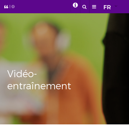
FR
Vidéo-
entraînement