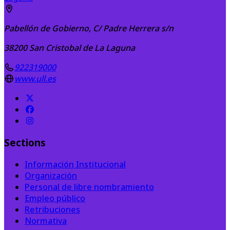
Pabellón de Gobierno, C/ Padre Herrera s/n
38200
San Cristobal de La Laguna
922319000
www.ull.es
Sections
Información Institucional
Organización
Personal de libre nombramiento
Empleo público
Retribuciones
Normativa