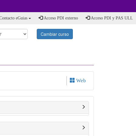
Contacto eGuias
Acceso PDI externo
Acceso PDI y PAS ULL
Cambiar curso
Web