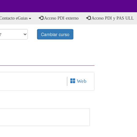
Contacto eGuias
Acceso PDI externo
Acceso PDI y PAS ULL
Cambiar curso
Web