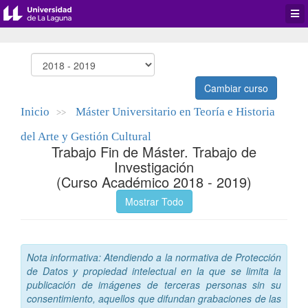
Desp
men
de
aplic
Cambiar curso
Inicio
Máster Universitario en Teoría e Historia
>>
del Arte y Gestión Cultural
Trabajo Fin de Máster. Trabajo de
Investigación
(Curso Académico 2018 - 2019)
Mostrar Todo
Nota informativa: Atendiendo a la normativa de Protección
de Datos y propiedad intelectual en la que se limita la
publicación de imágenes de terceras personas sin su
consentimiento, aquellos que difundan grabaciones de las