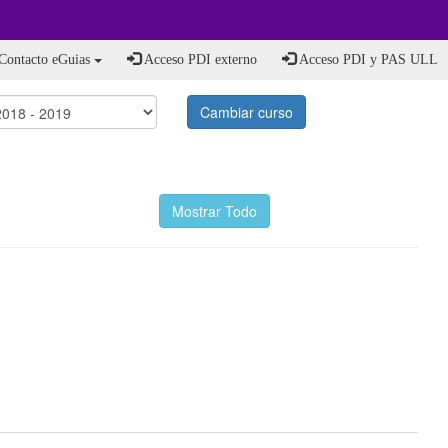
Contacto eGuias
Acceso PDI externo
Acceso PDI y PAS ULL
Cambiar curso
Mostrar Todo