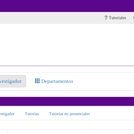
Tutoriales
nvestigador
Departamentos
stigador
Tutorías
Tutorías no presenciales