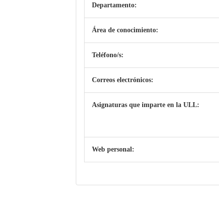
Departamento:
Área de conocimiento:
Teléfono/s:
Correos electrónicos:
Asignaturas que imparte en la ULL:
Web personal: