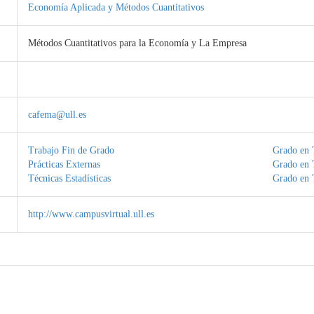
Economía Aplicada y Métodos Cuantitativos
Métodos Cuantitativos para la Economía y La Empresa
cafema@ull.es
Trabajo Fin de Grado
Grado en 
Prácticas Externas
Grado en 
Técnicas Estadísticas
Grado en 
http://www.campusvirtual.ull.es