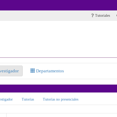
Tutoriales
nvestigador
Departamentos
stigador
Tutorías
Tutorías no presenciales