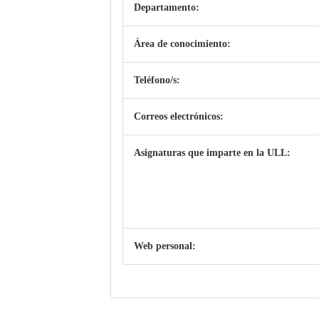
Departamento:
Área de conocimiento:
Teléfono/s:
Correos electrónicos:
Asignaturas que imparte en la ULL:
Web personal: