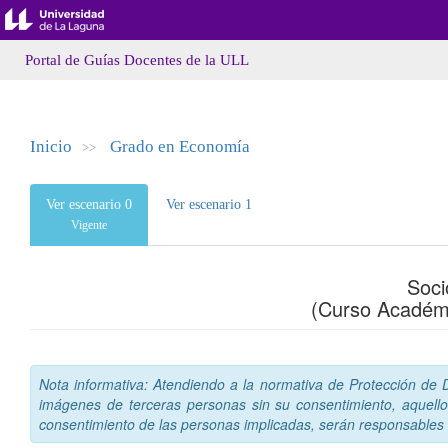
Portal de Guías Docentes de la ULL
Inicio
Grado en Economía
>>
Ver escenario 0
Ver escenario 1
Vigente
Soci
(Curso Académ
Nota informativa: Atendiendo a la normativa de Protección de Da
imágenes de terceras personas sin su consentimiento, aquello
consentimiento de las personas implicadas, serán responsables a