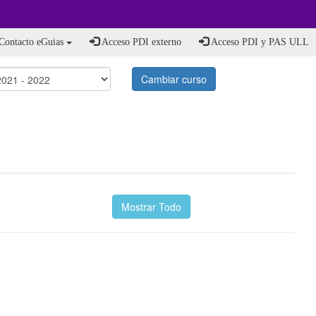
Contacto eGuias
Acceso PDI externo
Acceso PDI y PAS ULL
Cambiar curso
Mostrar Todo