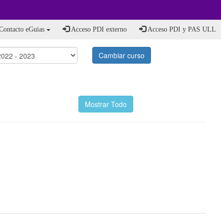
Contacto eGuias
Acceso PDI externo
Acceso PDI y PAS ULL
Cambiar curso
Mostrar Todo