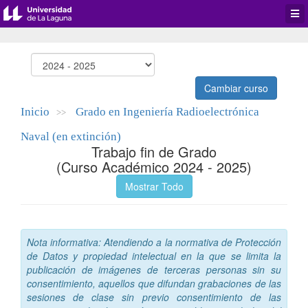
Desp
men
de
aplic
Cambiar curso
Inicio
Grado en Ingeniería Radioelectrónica
>>
Naval (en extinción)
Trabajo fin de Grado
(Curso Académico 2024 - 2025)
Mostrar Todo
Nota informativa: Atendiendo a la normativa de Protección
de Datos y propiedad intelectual en la que se limita la
publicación de imágenes de terceras personas sin su
consentimiento, aquellos que difundan grabaciones de las
sesiones de clase sin previo consentimiento de las