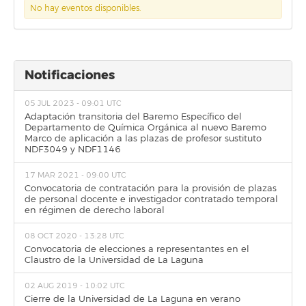
No hay eventos disponibles.
Notificaciones
05 JUL 2023 - 09:01 UTC
Adaptación transitoria del Baremo Específico del
Departamento de Química Orgánica al nuevo Baremo
Marco de aplicación a las plazas de profesor sustituto
NDF3049 y NDF1146
17 MAR 2021 - 09:00 UTC
Convocatoria de contratación para la provisión de plazas
de personal docente e investigador contratado temporal
en régimen de derecho laboral
08 OCT 2020 - 13:28 UTC
Convocatoria de elecciones a representantes en el
Claustro de la Universidad de La Laguna
02 AUG 2019 - 10:02 UTC
Cierre de la Universidad de La Laguna en verano