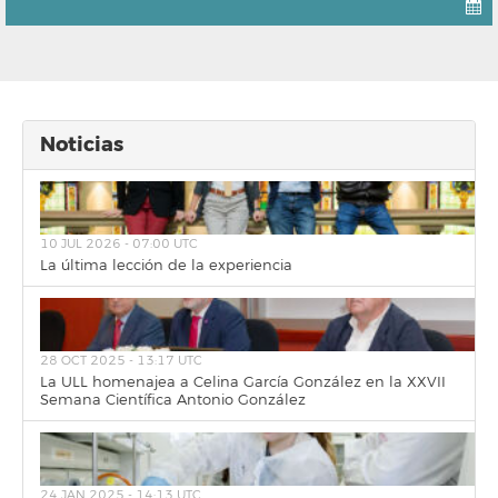
Noticias
10 JUL 2026 - 07:00 UTC
La última lección de la experiencia
28 OCT 2025 - 13:17 UTC
La ULL homenajea a Celina García González en la XXVII
Semana Científica Antonio González
24 JAN 2025 - 14:13 UTC