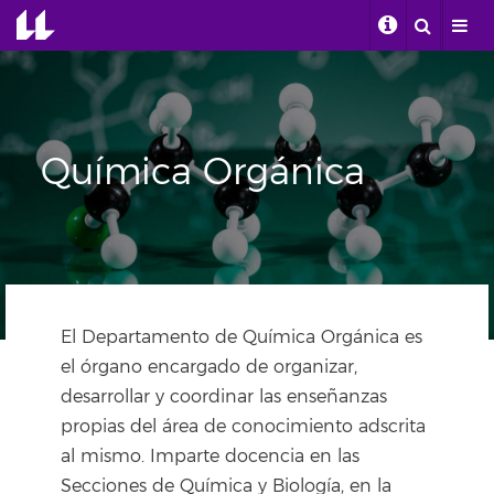
Química Orgánica
El Departamento de Química Orgánica es
el órgano encargado de organizar,
desarrollar y coordinar las enseñanzas
propias del área de conocimiento adscrita
al mismo. Imparte docencia en las
Secciones de Química y Biología, en la