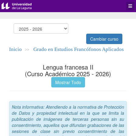
Desp
men
de
aplic
Cambiar curso
Inicio
Grado en Estudios Francófonos Aplicados
>>
Lengua francesa II
(Curso Académico 2025 - 2026)
Mostrar Todo
Nota informativa: Atendiendo a la normativa de Protección
de Datos y propiedad intelectual en la que se limita la
publicación de imágenes de terceras personas sin su
consentimiento, aquellos que difundan grabaciones de las
sesiones de clase sin previo consentimiento de las