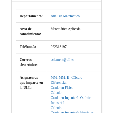
Departamento:
Análisis Matemático
Área de
Matemática Aplicada
conocimiento:
Teléfono/s:
922318197
Correos
cclement@ull.es
electrónicos:
Asignaturas
MM. MM. II: Cálculo
que imparte en
Diferencial
la ULL:
Grado en Física
Cálculo
Grado en Ingeniería Química
Industrial
Cálculo
Grado en Ingeniería Mecánica