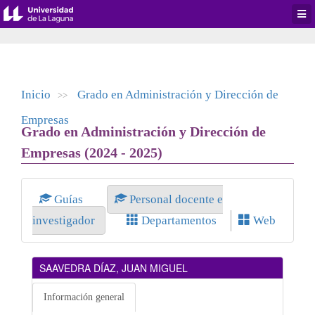
Desp
men
de
aplic
Inicio
Grado en Administración y Dirección de
>>
Empresas
Grado en Administración y Dirección de
Empresas (2024 - 2025)
Guías
Personal docente e
investigador
Departamentos
Web
SAAVEDRA DÍAZ, JUAN MIGUEL
Información general