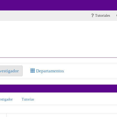
Tutoriales
nvestigador
Departamentos
stigador
Tutorías