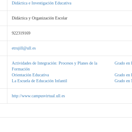
Didáctica e Investigación Educativa
Didáctica y Organización Escolar
922319169
etrujill@ull.es
Actividades de Integración: Procesos y Planes de la
Grado en 
Formación
Orientación Educativa
Grado en 
La Escuela de Educación Infantil
Grado en 
http://www.campusvirtual.ull.es