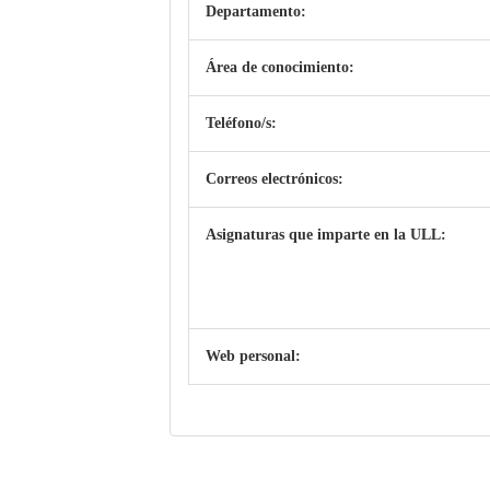
Departamento:
Área de conocimiento:
Teléfono/s:
Correos electrónicos:
Asignaturas que imparte en la ULL:
Web personal: