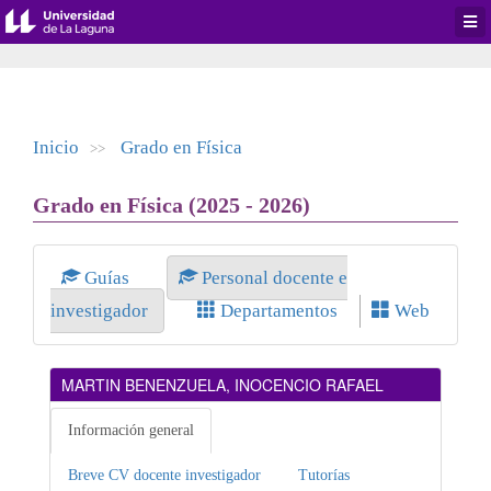
Desp
men
de
aplic
Inicio
Grado en Física
>>
Grado en Física (2025 - 2026)
Guías
Personal docente e
investigador
Departamentos
Web
MARTIN BENENZUELA, INOCENCIO RAFAEL
Información general
Breve CV docente investigador
Tutorías