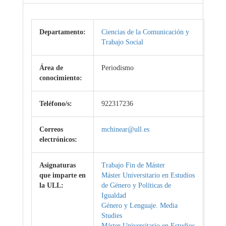
Departamento:
Ciencias de la Comunicación y
Trabajo Social
Área de
Periodismo
conocimiento:
Teléfono/s:
922317236
Correos
mchinear@ull.es
electrónicos:
Asignaturas
Trabajo Fin de Máster
que imparte en
Máster Universitario en Estudios
la ULL:
de Género y Políticas de
Igualdad
Género y Lenguaje. Media
Studies
Máster Universitario en Estudios