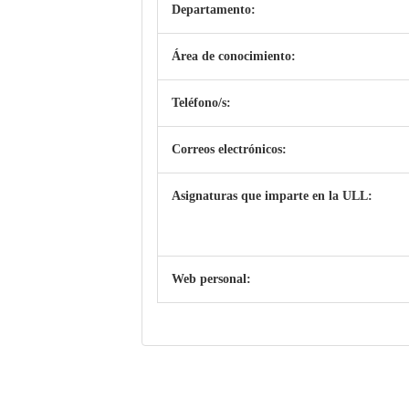
Departamento:
Área de conocimiento:
Teléfono/s:
Correos electrónicos:
Asignaturas que imparte en la ULL:
Web personal: