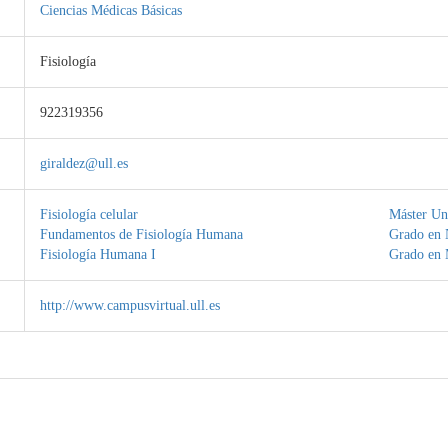
Ciencias Médicas Básicas
Fisiología
922319356
giraldez@ull.es
Fisiología celular
Máster Uni
Fundamentos de Fisiología Humana
Grado en 
Fisiología Humana I
Grado en 
http://www.campusvirtual.ull.es