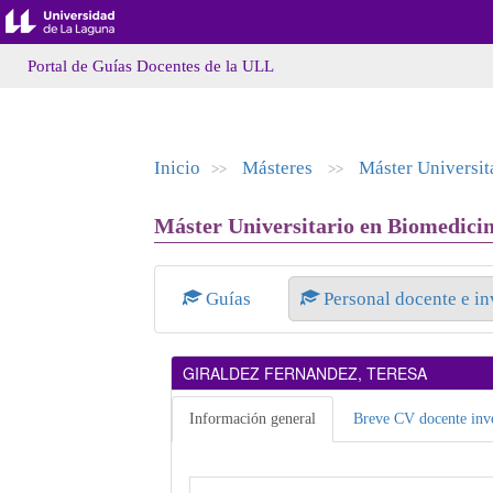
Portal de Guías Docentes de la ULL
Inicio
Másteres
Máster Universit
>>
>>
Máster Universitario en Biomedicin
Guías
Personal docente e i
GIRALDEZ FERNANDEZ, TERESA
Información general
Breve CV docente inve