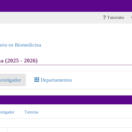
Tutoriales
ario en Biomedicina
a (2025 - 2026)
nvestigador
Departamentos
stigador
Tutorías