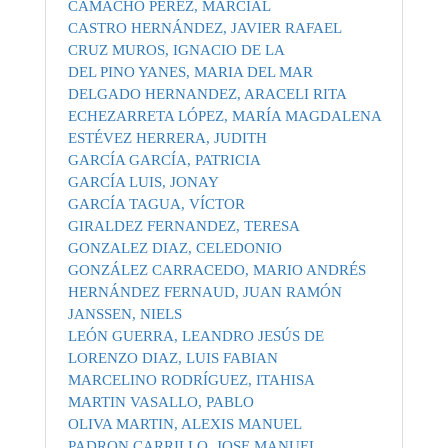
CAMACHO PÉREZ, MARCIAL
CASTRO HERNÁNDEZ, JAVIER RAFAEL
CRUZ MUROS, IGNACIO DE LA
DEL PINO YANES, MARIA DEL MAR
DELGADO HERNANDEZ, ARACELI RITA
ECHEZARRETA LÓPEZ, MARÍA MAGDALENA
ESTÉVEZ HERRERA, JUDITH
GARCÍA GARCÍA, PATRICIA
GARCÍA LUIS, JONAY
GARCÍA TAGUA, VÍCTOR
GIRALDEZ FERNANDEZ, TERESA
GONZALEZ DIAZ, CELEDONIO
GONZÁLEZ CARRACEDO, MARIO ANDRÉS
HERNÁNDEZ FERNAUD, JUAN RAMÓN
JANSSEN, NIELS
LEÓN GUERRA, LEANDRO JESÚS DE
LORENZO DIAZ, LUIS FABIAN
MARCELINO RODRÍGUEZ, ITAHISA
MARTIN VASALLO, PABLO
OLIVA MARTIN, ALEXIS MANUEL
PADRON CARRILLO, JOSE MANUEL