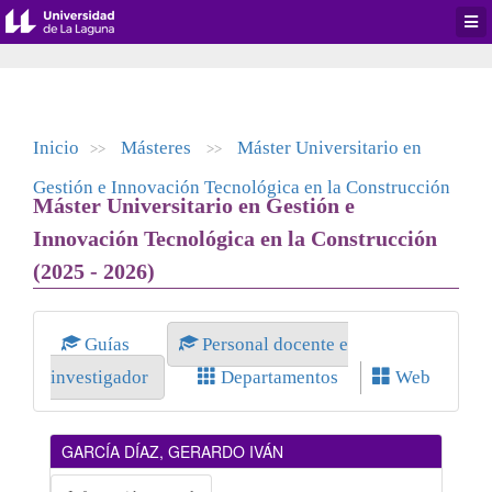
Desp
men
de
aplic
Inicio
Másteres
Máster Universitario en
>>
>>
Gestión e Innovación Tecnológica en la Construcción
Máster Universitario en Gestión e
Innovación Tecnológica en la Construcción
(2025 - 2026)
Guías
Personal docente e
investigador
Departamentos
Web
GARCÍA DÍAZ, GERARDO IVÁN