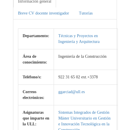
Información general
Breve CV docente investigador
Tutorías
Departamento:
Técnicas y Proyectos en
Ingeniería y Arquitectura
Área de
Ingeniería de la Construcción
conocimiento:
Teléfono/s:
922 31 65 02 ext.+3378
Correos
ggarciad@ull.es
electrónicos:
Asignaturas
Sistemas Integrados de Gestión
que imparte en
Máster Universitario en Gestión
la ULL:
e Innovación Tecnológica en la
Construcción