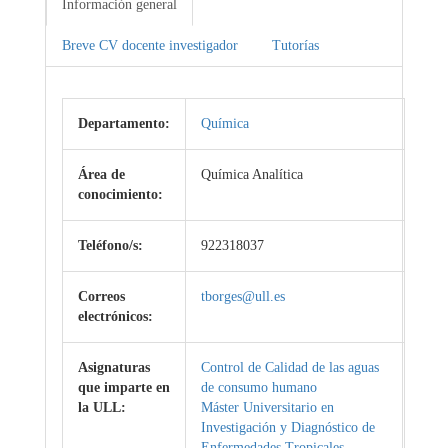
Información general
Breve CV docente investigador
Tutorías
Departamento:
Química
Área de
Química Analítica
conocimiento:
Teléfono/s:
922318037
Correos
tborges@ull.es
electrónicos:
Asignaturas
Control de Calidad de las aguas
que imparte en
de consumo humano
la ULL:
Máster Universitario en
Investigación y Diagnóstico de
Enfermedades Tropicales