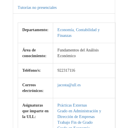
Tutorías no presenciales
Departamento:
Economía, Contabilidad y
Finanzas
Área de
Fundamentos del Análisis
conocimiento:
Económico
Teléfono/s:
922317116
Correos
jacosta@ull.es
electrónicos:
Asignaturas
Prácticas Externas
que imparte en
Grado en Administración y
la ULL:
Dirección de Empresas
Trabajo Fin de Grado