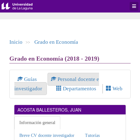
Desp
men
de
aplic
Inicio
Grado en Economía
>>
Grado en Economía (2018 - 2019)
Guías
Personal docente e
investigador
Departamentos
Web
ACOSTA BALLESTEROS, JUAN
Información general
Breve CV docente investigador
Tutorías