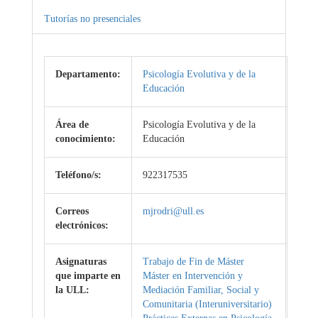
Tutorías no presenciales
Departamento:
Psicología Evolutiva y de la
Educación
Área de
Psicología Evolutiva y de la
conocimiento:
Educación
Teléfono/s:
922317535
Correos
mjrodri@ull.es
electrónicos:
Asignaturas
Trabajo de Fin de Máster
que imparte en
Máster en Intervención y
la ULL:
Mediación Familiar, Social y
Comunitaria (Interuniversitario)