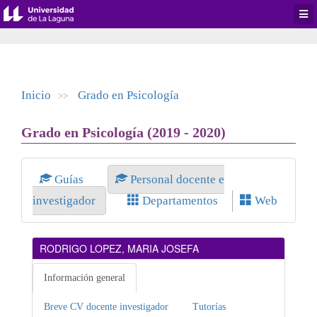
Desp
men
de
aplic
Inicio
Grado en Psicología
>>
Grado en Psicología (2019 - 2020)
Guías
Personal docente e
investigador
Departamentos
Web
RODRIGO LOPEZ, MARIA JOSEFA
Información general
Breve CV docente investigador
Tutorías