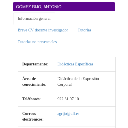
GÓMEZ RIJO, ANTONIO
Información general
Breve CV docente investigador
Tutorías
Tutorías no presenciales
Departamento:
Didácticas Específicas
Área de
Didáctica de la Expresión
conocimiento:
Corporal
Teléfono/s:
922 31 97 10
Correos
agrijo@ull.es
electrónicos: