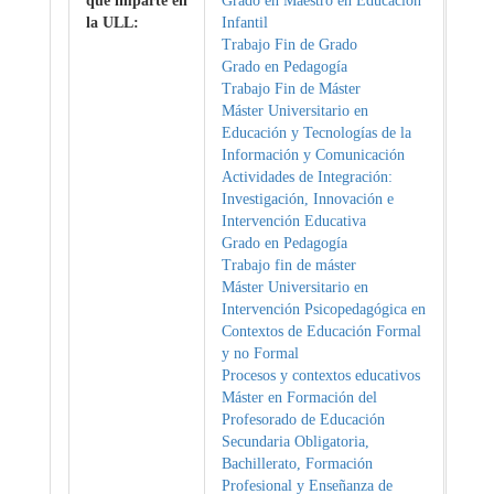
que imparte en
Grado en Maestro en Educación
la ULL:
Infantil
Trabajo Fin de Grado
Grado en Pedagogía
Trabajo Fin de Máster
Máster Universitario en
Educación y Tecnologías de la
Información y Comunicación
Actividades de Integración:
Investigación, Innovación e
Intervención Educativa
Grado en Pedagogía
Trabajo fin de máster
Máster Universitario en
Intervención Psicopedagógica en
Contextos de Educación Formal
y no Formal
Procesos y contextos educativos
Máster en Formación del
Profesorado de Educación
Secundaria Obligatoria,
Bachillerato, Formación
Profesional y Enseñanza de