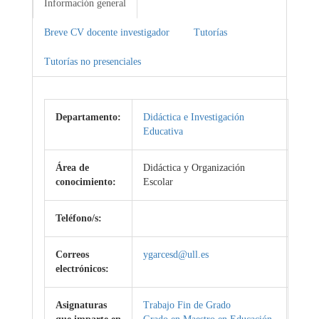
Información general
Breve CV docente investigador
Tutorías
Tutorías no presenciales
Departamento:
Didáctica e Investigación
Educativa
Área de
Didáctica y Organización
conocimiento:
Escolar
Teléfono/s:
Correos
ygarcesd@ull.es
electrónicos:
Asignaturas
Trabajo Fin de Grado