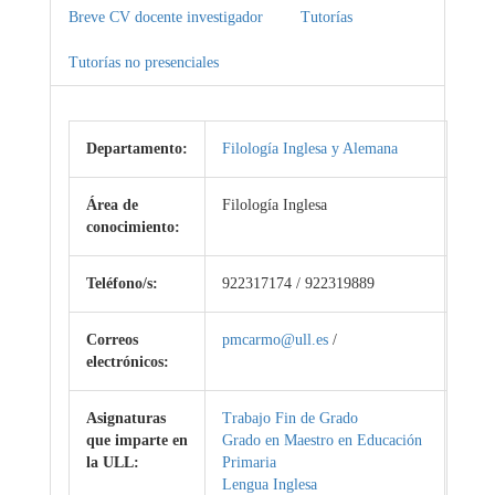
Breve CV docente investigador
Tutorías
Tutorías no presenciales
Departamento:
Filología Inglesa y Alemana
Área de
Filología Inglesa
conocimiento:
Teléfono/s:
922317174 / 922319889
Correos
pmcarmo@ull.es
/
electrónicos:
Asignaturas
Trabajo Fin de Grado
que imparte en
Grado en Maestro en Educación
la ULL:
Primaria
Lengua Inglesa