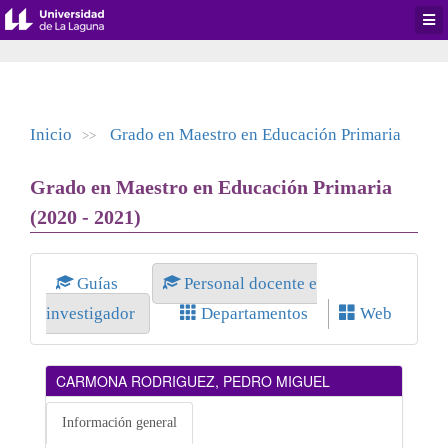
Desp
men
de
aplic
Inicio
Grado en Maestro en Educación Primaria
>>
Grado en Maestro en Educación Primaria
(2020 - 2021)
Guías
Personal docente e
investigador
Departamentos
Web
CARMONA RODRIGUEZ, PEDRO MIGUEL
Información general