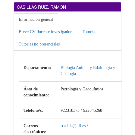
CASILLAS RUIZ, RAMON
Información general
Breve CV docente investigador
Tutorías
Tutorías no presenciales
Departamento:
Biología Animal y Edafología y
Geología
Área de
Petrología y Geoquímica
conocimiento:
Teléfono/s:
922318373 / 922845268
Correos
rcasilla@ull.es
/
electrónicos: