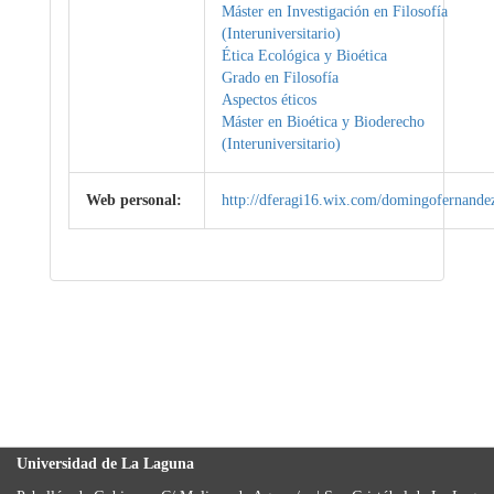
Máster en Investigación en Filosofía
(Interuniversitario)
Ética Ecológica y Bioética
Grado en Filosofía
Aspectos éticos
Máster en Bioética y Bioderecho
(Interuniversitario)
Web personal:
http://dferagi16.wix.com/domingofernande
Universidad de La Laguna