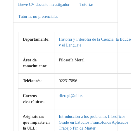
Breve CV docente investigador
Tutorías
Tutorías no presenciales
Departamento:
Historia y Filosofía de la Ciencia, la Educa
y el Lenguaje
Área de
Filosofía Moral
conocimiento:
Teléfono/s:
922317896
Correos
dferagi@ull.es
electrónicos:
Asignaturas
Introducción a los problemas filosóficos
que imparte en
Grado en Estudios Francófonos Aplicados
la ULL:
Trabajo Fin de Máster