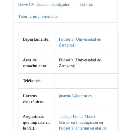
Breve CV docente investigador
Tutorías
Tutorías no presenciales
Departamento:
Filosofía (Universidad de
Zaragoza)
Área de
Filosofía (Universidad de
conocimiento:
Zaragoza)
Teléfono/s:
Correos
jmayoral@unizar.es
electrónicos:
Asignaturas
Trabajo Fin de Máster
que imparte en
Máster en Investigación en
la ULL:
Filosofía (Interuniversitario)