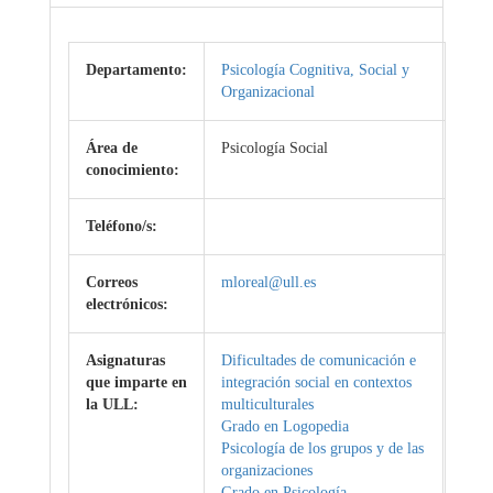
Departamento:
Psicología Cognitiva, Social y
Organizacional
Área de
Psicología Social
conocimiento:
Teléfono/s:
Correos
mloreal@ull.es
electrónicos:
Asignaturas
Dificultades de comunicación e
que imparte en
integración social en contextos
la ULL:
multiculturales
Grado en Logopedia
Psicología de los grupos y de las
organizaciones
Grado en Psicología