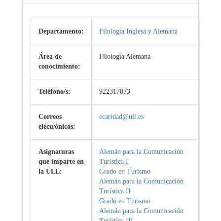
Departamento:
Filología Inglesa y Alemana
Área de
Filología Alemana
conocimiento:
Teléfono/s:
922317073
Correos
ecaridad@ull.es
electrónicos:
Asignaturas
Alemán para la Comunicación
que imparte en
Turística I
la ULL:
Grado en Turismo
Alemán para la Comunicación
Turística II
Grado en Turismo
Alemán para la Comunicación
Turística III