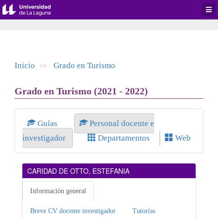
Desp
men
de
aplic
Inicio
Grado en Turismo
>>
Grado en Turismo (2021 - 2022)
Guías
Personal docente e
investigador
Departamentos
Web
CARIDAD DE OTTO, ESTEFANIA
Información general
Breve CV docente investigador
Tutorías