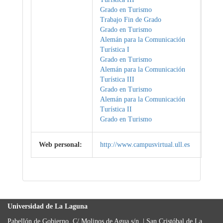
Grado en Turismo
Trabajo Fin de Grado
Grado en Turismo
Alemán para la Comunicación
Turística I
Grado en Turismo
Alemán para la Comunicación
Turística III
Grado en Turismo
Alemán para la Comunicación
Turística II
Grado en Turismo
Web personal:
http://www.campusvirtual.ull.es
Universidad de La Laguna
Pabellón de Gobierno, C/ Molinos de Agua s/n. | San Cristóbal de La