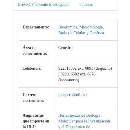
Breve CV docente investigador
Tutorías
Departamento:
Bioquímica, Microbiología,
Biología Celular y Genética
Área de
Genética
conocimiento:
Teléfono/s:
922316502 ext. 6891 (despacho)
/ 922316502 ext. 8678
(laboratorio)
Correos
joanpere@ull.es
/
electrónicos:
Asignaturas
Herramientas de Biología
que imparte en
Molecular para la Investigación
la ULL:
y el Diagnóstico de