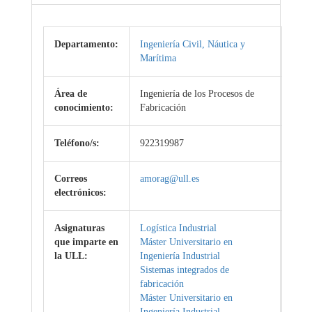
Departamento:
Ingeniería Civil, Náutica y
Marítima
Área de
Ingeniería de los Procesos de
conocimiento:
Fabricación
Teléfono/s:
922319987
Correos
amorag@ull.es
electrónicos:
Asignaturas
Logística Industrial
que imparte en
Máster Universitario en
la ULL:
Ingeniería Industrial
Sistemas integrados de
fabricación
Máster Universitario en
Ingeniería Industrial