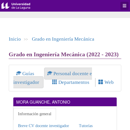
Desp
men
de
aplic
Inicio
Grado en Ingeniería Mecánica
>>
Grado en Ingeniería Mecánica (2022 - 2023)
Guías
Personal docente e
investigador
Departamentos
Web
MORA GUANCHE, ANTONIO
Información general
Breve CV docente investigador
Tutorías