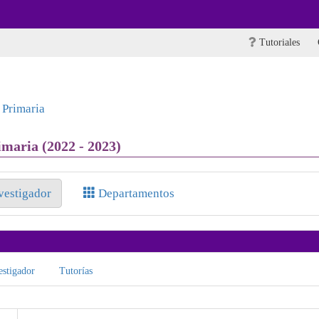
Tutoriales
 Primaria
maria (2022 - 2023)
nvestigador
Departamentos
stigador
Tutorías