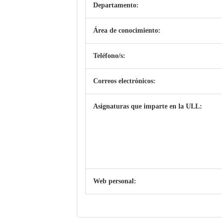
Departamento:
Área de conocimiento:
Teléfono/s:
Correos electrónicos:
Asignaturas que imparte en la ULL:
Web personal: