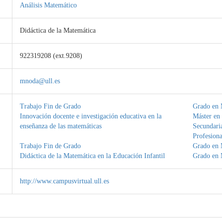
Análisis Matemático
Didáctica de la Matemática
922319208 (ext.9208)
mnoda@ull.es
Trabajo Fin de Grado
Grado en 
Innovación docente e investigación educativa en la
Máster en
enseñanza de las matemáticas
Secundaria
Profesiona
Trabajo Fin de Grado
Grado en 
Didáctica de la Matemática en la Educación Infantil
Grado en 
http://www.campusvirtual.ull.es