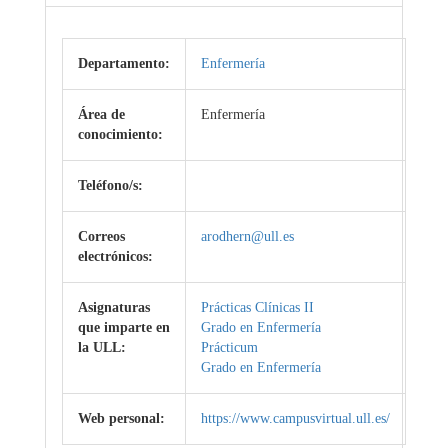
Departamento:
Enfermería
Área de
Enfermería
conocimiento:
Teléfono/s:
Correos
arodhern@ull.es
electrónicos:
Asignaturas
Prácticas Clínicas II
que imparte en
Grado en Enfermería
la ULL:
Prácticum
Grado en Enfermería
Web personal:
https://www.campusvirtual.ull.es/