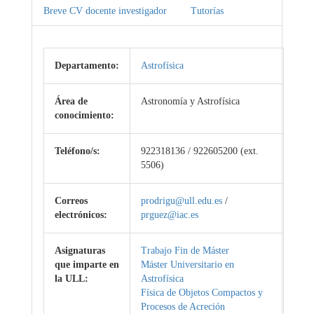
Breve CV docente investigador
Tutorías
Departamento:
Astrofísica
Área de
Astronomía y Astrofísica
conocimiento:
Teléfono/s:
922318136 / 922605200 (ext.
5506)
Correos
prodrigu@ull.edu.es
/
electrónicos:
prguez@iac.es
Asignaturas
Trabajo Fin de Máster
que imparte en
Máster Universitario en
la ULL:
Astrofísica
Física de Objetos Compactos y
Procesos de Acreción