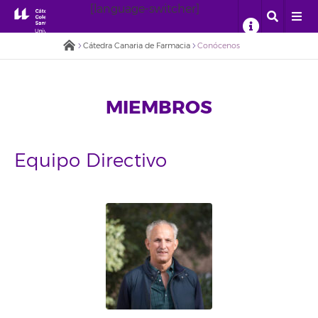
[language-switcher]
Cátedra Canaria de Farmacia
Conócenos
MIEMBROS
Equipo Directivo