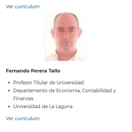
Ver curriculum
Fernando Perera Tallo
Profesor Titular de Universidad.
Departamento de Economía, Contabilidad y
Finanzas.
Universidad de La Laguna
Ver curriculum