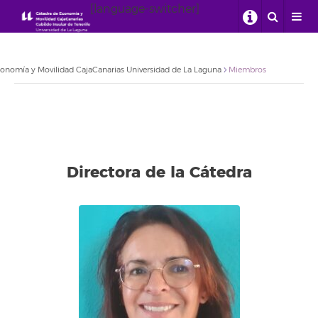
[language-switcher]
onomía y Movilidad CajaCanarias Universidad de La Laguna
Miembros
Directora de la Cátedra