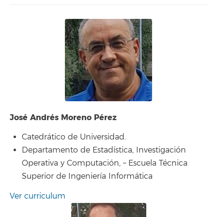
José Andrés Moreno Pérez
Catedrático de Universidad.
Departamento de Estadística, Investigación
Operativa y Computación, – Escuela Técnica
Superior de Ingeniería Informática
Ver curriculum