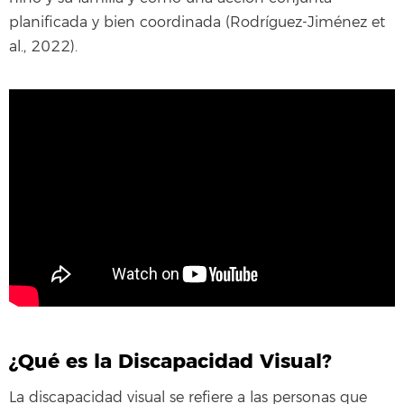
planificada y bien coordinada (Rodríguez-Jiménez et
al., 2022).
¿Qué es la Discapacidad Visual?
La discapacidad visual se refiere a las personas que