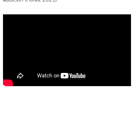
audición (Flores, 2021).