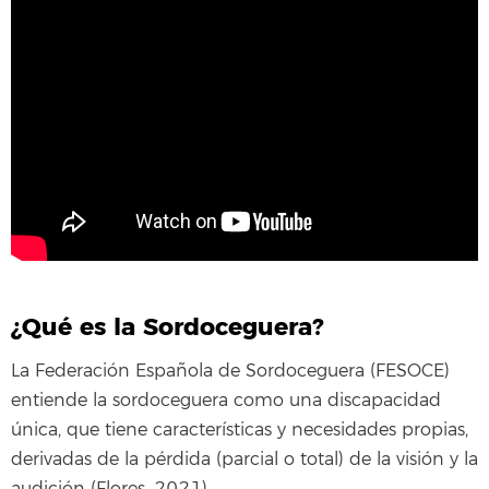
¿Qué es la Sordoceguera?
La Federación Española de Sordoceguera (FESOCE)
entiende la sordoceguera como una discapacidad
única, que tiene características y necesidades propias,
derivadas de la pérdida (parcial o total) de la visión y la