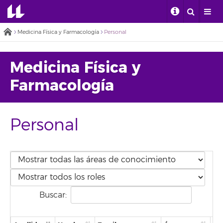
Medicina Física y Farmacología
Personal
Medicina Física y
Farmacología
Personal
Buscar: