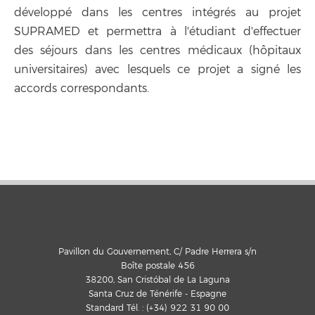
développé dans les centres intégrés au projet
SUPRAMED et permettra à l'étudiant d'effectuer
des séjours dans les centres médicaux (hôpitaux
universitaires) avec lesquels ce projet a signé les
accords correspondants.
Pavillon du Gouvernement, C/ Padre Herrera s/n
Boîte postale 456
38200, San Cristóbal de La Laguna
Santa Cruz de Ténérife - Espagne
Standard Tél. : (+34) 922 31 90 00