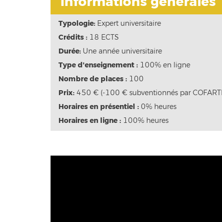
informations générales
Typologie:
Expert universitaire
Crédits :
18 ECTS
Durée:
Une année universitaire
Type d'enseignement :
100% en ligne
Nombre de places :
100
Prix:
450 € (-100 € subventionnés par COFART
Horaires en présentiel :
0% heures
Horaires en ligne :
100% heures