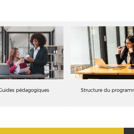
Guides pédagogiques
Structure du progra