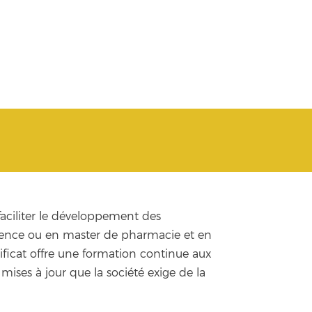
faciliter le développement des
licence ou en master de pharmacie et en
ificat offre une formation continue aux
mises à jour que la société exige de la