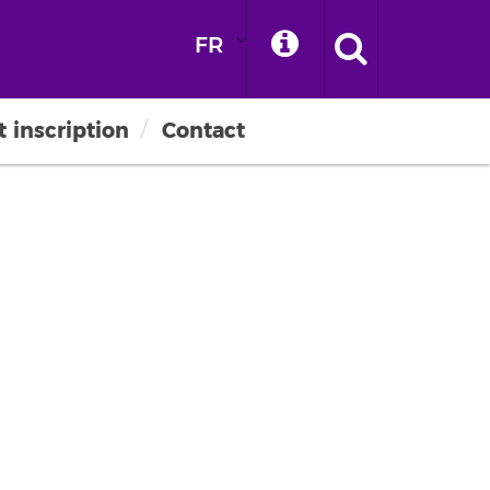
FR
t inscription
Contact