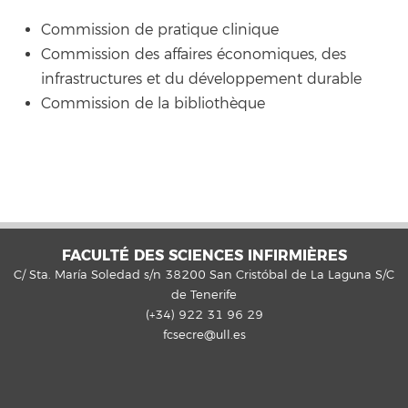
Commission de pratique clinique
Commission des affaires économiques, des
infrastructures et du développement durable
Commission de la bibliothèque
FACULTÉ DES SCIENCES INFIRMIÈRES
C/ Sta. María Soledad s/n 38200 San Cristóbal de La Laguna S/C
de Tenerife
(+34) 922 31 96 29
fcsecre@ull.es