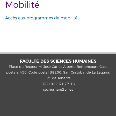
Mobilité
Accès aux programmes de mobilité
FACULTÉ DES SCIENCES HUMAINES
Place du Recteur M. José Carlos Alberto Bethencourt. Case
postale 456. Code postal 38200. San Cristóbal de La Laguna.
S/C de Tenerife
(+34) 922 31 77 18
sechuman@ull.es