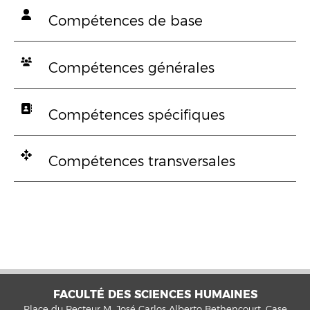
Compétences de base
Compétences générales
Compétences spécifiques
Compétences transversales
FACULTÉ DES SCIENCES HUMAINES
Place du Recteur M. José Carlos Alberto Bethencourt. Case