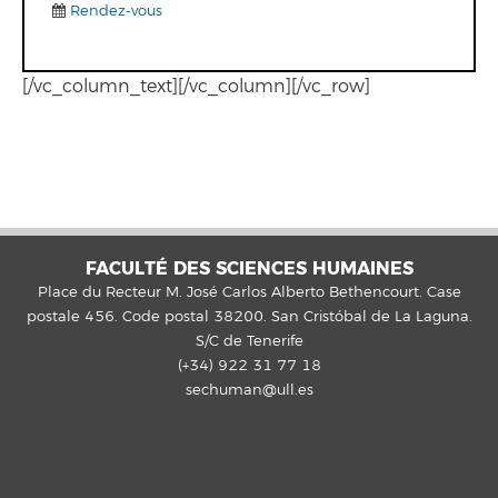
Rendez-vous
[/vc_column_text][/vc_column][/vc_row]
FACULTÉ DES SCIENCES HUMAINES
Place du Recteur M. José Carlos Alberto Bethencourt. Case
postale 456. Code postal 38200. San Cristóbal de La Laguna.
S/C de Tenerife
(+34) 922 31 77 18
sechuman@ull.es