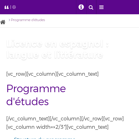
Programme d'études
Licence en espagnol :
langue et littérature
[vc_row][vc_column][vc_column_text]
Programme
d'études
[/vc_column_text][/vc_column][/vc_row][vc_row]
[vc_column width=»2/3″][vc_column_text]