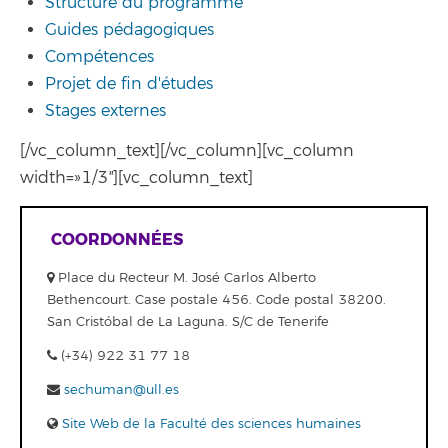
Structure du programme
Guides pédagogiques
Compétences
Projet de fin d'études
Stages externes
[/vc_column_text][/vc_column][vc_column
width=»1/3″][vc_column_text]
COORDONNÉES
Place du Recteur M. José Carlos Alberto
Bethencourt. Case postale 456. Code postal 38200.
San Cristóbal de La Laguna. S/C de Tenerife
(+34) 922 31 77 18
sechuman@ull.es
Site Web de la Faculté des sciences humaines