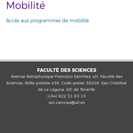
Mobilité
Accès aux programmes de mobilité
FACULTÉ DES SCIENCES
Avenue Astrophysique Francisco Sánchez, s/n. Faculté des
Sciences. Boîte postale 456. Code postal 38200. San Cristóbal
de La Laguna. S/C de Ténérife
(+34) 922 31 83 13
sec.ciencias@ull.es