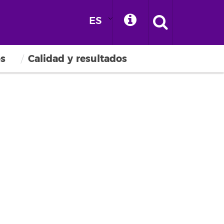
ES
os
Calidad y resultados