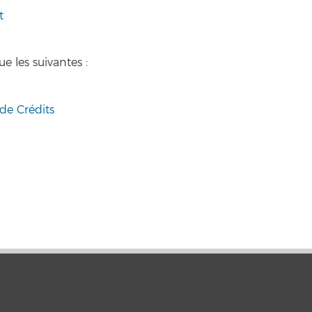
t
e les suivantes :
de Crédits