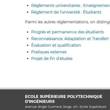
Règlements universitaires : Enseignemen
Règlement de l'université : Étudiants
Parmi les autres réglementations, on distingu
Progrès et permanence des étudiants
Reconnaissance, Adaptation et Transfert 
Évaluation et qualification
Pratiques externes
Projet de fin d'études
ECOLE SUPÉRIEURE POLYTECHNIQUE
D'INGÉNIEURS
Avenue Ángel Guimerá Jorge, s/n. Ecole Supérieure